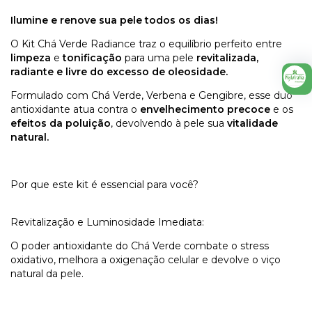
Ilumine e renove sua pele todos os dias!
O Kit Chá Verde Radiance traz o equilíbrio perfeito entre
limpeza
e
tonificação
para uma pele
revitalizada,
radiante e livre do excesso de oleosidade.
Formulado com Chá Verde, Verbena e Gengibre, esse duo
antioxidante atua contra o
envelhecimento precoce
e os
efeitos da poluição
, devolvendo à pele sua
vitalidade
natural.
Por que este kit é essencial para você?
Revitalização e Luminosidade Imediata:
O poder antioxidante do Chá Verde combate o stress
oxidativo, melhora a oxigenação celular e devolve o viço
natural da pele.