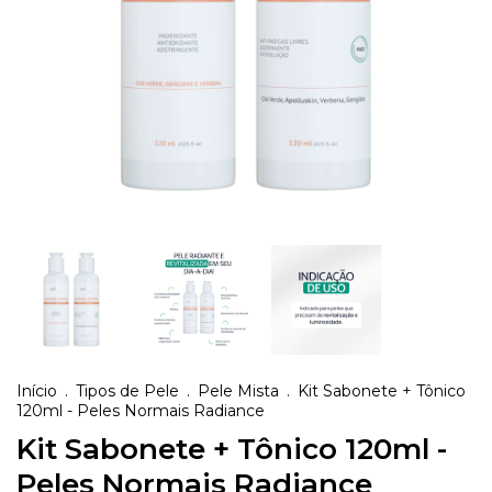
Início
.
Tipos de Pele
.
Pele Mista
.
Kit Sabonete + Tônico
120ml - Peles Normais Radiance
Kit Sabonete + Tônico 120ml -
Peles Normais Radiance