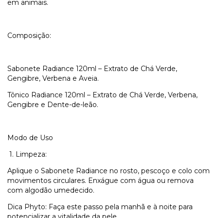
em animais.
Composição:
Sabonete Radiance 120ml – Extrato de Chá Verde,
Gengibre, Verbena e Aveia.
Tônico Radiance 120ml – Extrato de Chá Verde, Verbena,
Gengibre e Dente-de-leão.
Modo de Uso
1.
Limpeza:
Aplique o Sabonete Radiance no rosto, pescoço e colo com
movimentos circulares. Enxágue com água ou remova
com algodão umedecido.
Dica Phyto: Faça este passo pela manhã e à noite para
potencializar a vitalidade da pele.