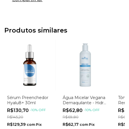
Produtos similares
Sérum Preenchedor
Água Micelar Vegana
Tônic
Hyalu8+ 30ml
Demaquilante - Hidra
Remi
mais
Chá V
R$130,70
-
10
%
OFF
R$62,80
-
10
%
OFF
R$5
120m
R$145,20
R$69,80
R$60
R$129,39
R$62,17
R$53
com
Pix
com
Pix