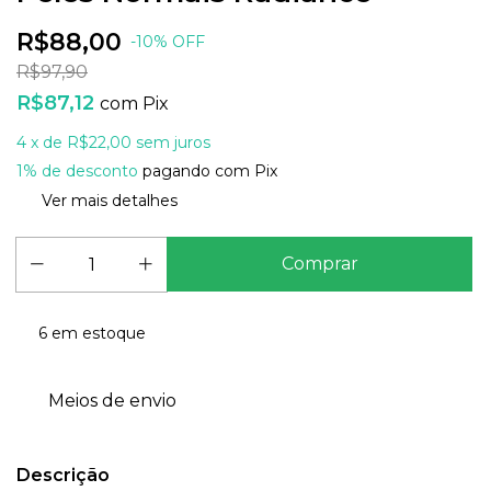
R$88,00
-
10
%
OFF
R$97,90
R$87,12
com
Pix
4
x de
R$22,00
sem juros
1% de desconto
pagando com Pix
Ver mais detalhes
6
em estoque
Meios de envio
Descrição