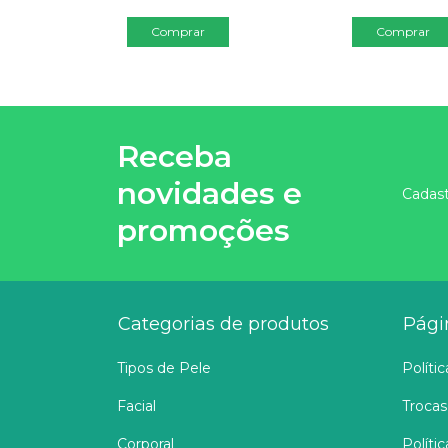
Comprar
Receba
novidades e
Cadast
promoções
Categorias de produtos
Pági
Tipos de Pele
Políti
Facial
Trocas
Corporal
Políti