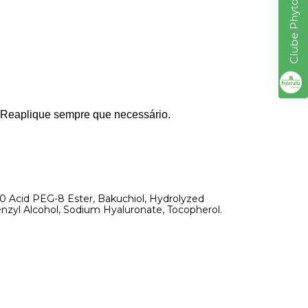
Clube Phytotratha
. Reaplique sempre que necessário.
20 Acid PEG-8 Ester, Bakuchiol, Hydrolyzed
enzyl Alcohol, Sodium Hyaluronate, Tocopherol.