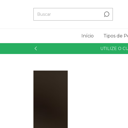
Início
Tipos de P
UTILIZE O 