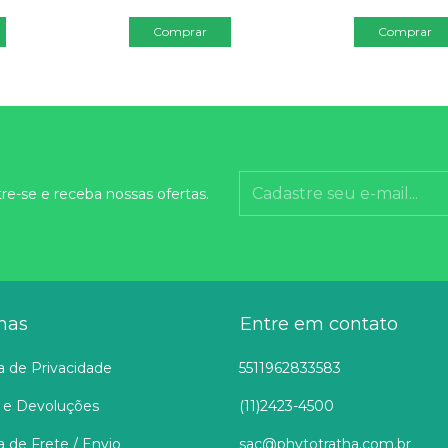
Comprar
re-se e receba nossas ofertas.
nas
Entre em contato
ca de Privacidade
5511962833583
 e Devoluções
(11)2423-4500
ca de Frete / Envio
sac@phytotratha.com.br