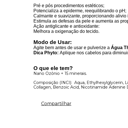
Pré e pós procedimentos estéticos;
Potencializa a epiderme, reequilibrando o pH;
Calmante e suavizante, proporcionando alivio 
Estimula as defesas da pele e aumenta as pro
Ação antiglicante e antioxidante:
Melhora a oxigenação do tecido.
Modo de Usar:
Agite bem antes de usar e pulverize a
Água T
Dica Phyto:
Aplique nos cabelos para diminuir 
O que ele tem?
Nano Ozônio + 15 minerais.
Composição (INCI): Aqua, Ethylhexylglycerin, L
Collagen, Benzoic Acid, Nicotinamide Adenine D
Compartilhar