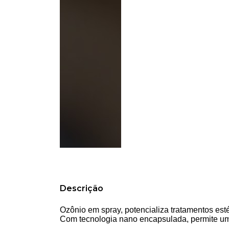
Descrição
Ozônio em spray, potencializa tratamentos estét
Com tecnologia nano encapsulada, permite um