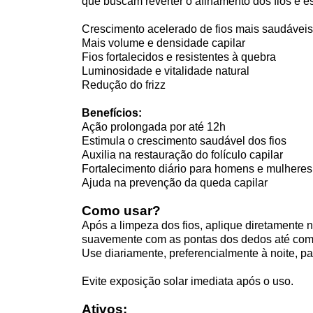
que buscam reverter o afinamento dos fios e e
Crescimento acelerado de fios mais saudáveis
Mais volume e densidade capilar
Fios fortalecidos e resistentes à quebra
Luminosidade e vitalidade natural
Redução do frizz
Benefícios:
Ação prolongada por até 12h
Estimula o crescimento saudável dos fios
Auxilia na restauração do folículo capilar
Fortalecimento diário para homens e mulheres
Ajuda na prevenção da queda capilar
Como usar?
Após a limpeza dos fios, aplique diretamente n
suavemente com as pontas dos dedos até com
Use diariamente, preferencialmente à noite, pa
Evite exposição solar imediata após o uso.
Ativos: