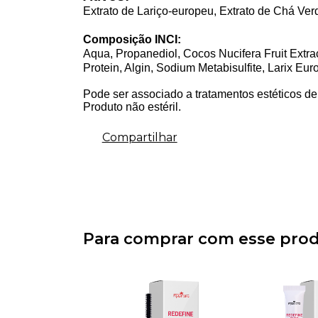
Extrato de Lariço-europeu
,
Extrato de Chá Ver
Composição INCI:
Aqua, Propanediol, Cocos Nucifera Fruit Extra
Protein, Algin, Sodium Metabisulfite, Larix Eu
Pode ser associado a tratamentos estéticos d
Produto não estéril.
Compartilhar
Para comprar com esse pro