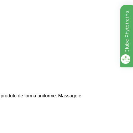
Clube Phytotratha
 o produto de forma uniforme. Massageie