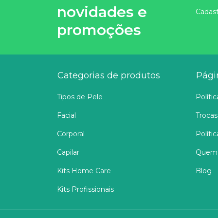
novidades e
Cadast
promoções
Categorias de produtos
Pági
Tipos de Pele
Políti
Facial
Trocas
Corporal
Políti
Capilar
Quem
Kits Home Care
Blog
Kits Profissionais