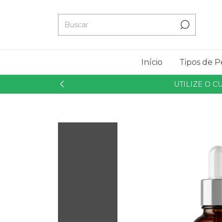
Início
Tipos de P
UTILIZE O 