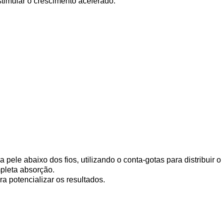
stimular o crescimento acelerado.
a pele abaixo dos fios, utilizando o conta-gotas para distribuir
pleta absorção.
ra potencializar os resultados.