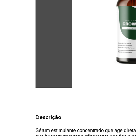
Descrição
Sérum estimulante concentrado que age diret