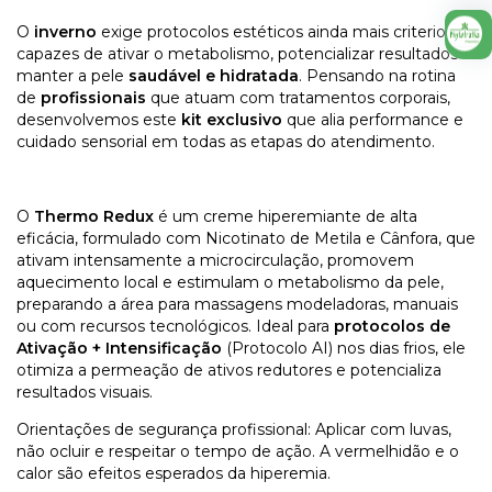
O
inverno
exige protocolos estéticos ainda mais criteriosos,
capazes de ativar o metabolismo, potencializar resultados e
manter a pele
saudável e hidratada
. Pensando na rotina
de
profissionais
que atuam com tratamentos corporais,
desenvolvemos este
kit exclusivo
que alia performance e
cuidado sensorial em todas as etapas do atendimento.
O
Thermo Redux
é um creme hiperemiante de alta
eficácia, formulado com Nicotinato de Metila e Cânfora, que
ativam intensamente a microcirculação, promovem
aquecimento local e estimulam o metabolismo da pele,
preparando a área para massagens modeladoras, manuais
ou com recursos tecnológicos. Ideal para
protocolos de
Ativação + Intensificação
(Protocolo AI) nos dias frios, ele
otimiza a permeação de ativos redutores e potencializa
resultados visuais.
Orientações de segurança profissional: Aplicar com luvas,
não ocluir e respeitar o tempo de ação. A vermelhidão e o
calor são efeitos esperados da hiperemia.