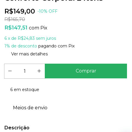
R$149,00
-
10
%
OFF
R$165,70
R$147,51
com
Pix
6
x de
R$24,83
sem juros
1% de desconto
pagando com Pix
Ver mais detalhes
6
em estoque
Meios de envio
Descrição